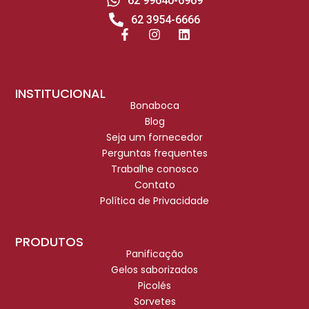
62 99640-6969
62 3954-6666
INSTITUCIONAL
Bonaboca
Blog
Seja um fornecedor
Perguntas frequentes
Trabalhe conosco
Contato
Política de Privacidade
PRODUTOS
Panificação
Gelos saborizados
Picolés
Sorvetes