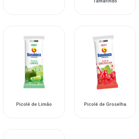
Tamarindo
Picolé de Limão
Picolé de Groselha