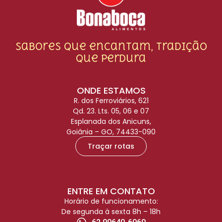
Sabores que encantam, tradição
que perdura
ONDE ESTAMOS
R. dos Ferroviários, 621
Qd. 23. Lts. 05, 06 e 07
Esplanada dos Anicuns,
Goiânia – GO, 74433-090
Traçar rotas
ENTRE EM CONTATO
Horário de funcionamento:
De segunda à sexta 8h – 18h