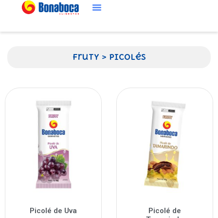
Fruty
>
Picolés
Picolé de Uva
Picolé de