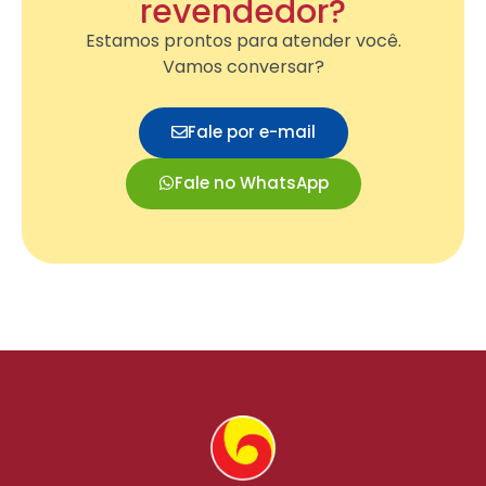
revendedor?
Estamos prontos para atender você.
Vamos conversar?
Fale por e-mail
Fale no WhatsApp