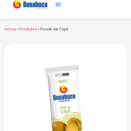
Home
»
Produtos
»
Picolé de Cajá