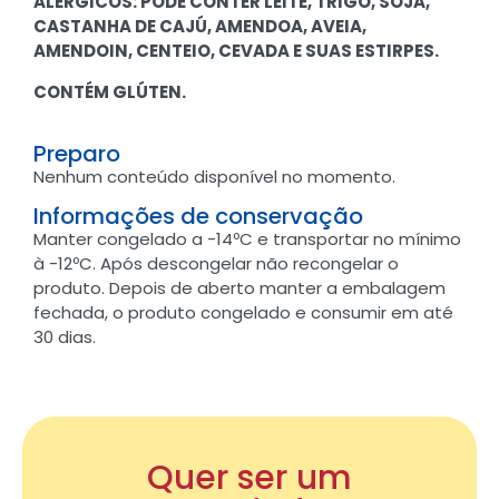
ALÉRGICOS: PODE CONTER LEITE, TRIGO, SOJA,
CASTANHA DE CAJÚ, AMENDOA, AVEIA,
AMENDOIN, CENTEIO, CEVADA E SUAS ESTIRPES.
CONTÉM GLÚTEN.
Preparo
Nenhum conteúdo disponível no momento.
Informações de conservação
Manter congelado a -14ºC e transportar no mínimo
à -12ºC. Após descongelar não recongelar o
produto. Depois de aberto manter a embalagem
fechada, o produto congelado e consumir em até
30 dias.
Quer ser um