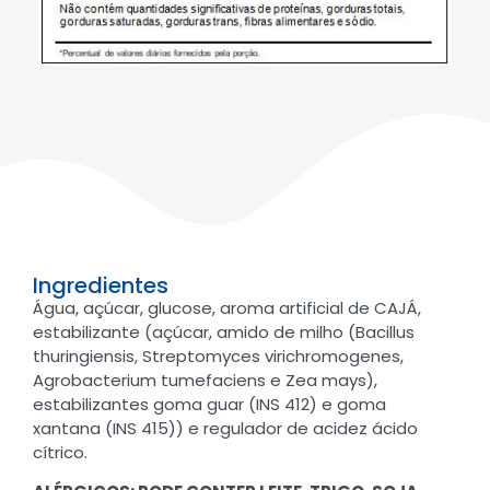
Ingredientes
Água, açúcar, glucose, aroma artificial de CAJÁ,
estabilizante (açúcar, amido de milho (Bacillus
thuringiensis, Streptomyces virichromogenes,
Agrobacterium tumefaciens e Zea mays),
estabilizantes goma guar (INS 412) e goma
xantana (INS 415)) e regulador de acidez ácido
cítrico.