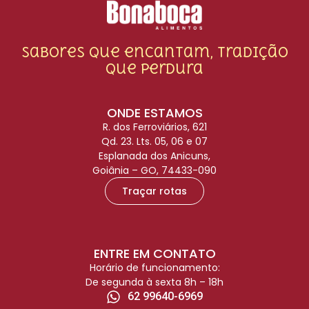
Sabores que encantam, tradição
que perdura
ONDE ESTAMOS
R. dos Ferroviários, 621
Qd. 23. Lts. 05, 06 e 07
Esplanada dos Anicuns,
Goiânia – GO, 74433-090
Traçar rotas
ENTRE EM CONTATO
Horário de funcionamento:
De segunda à sexta 8h – 18h
62 99640-6969