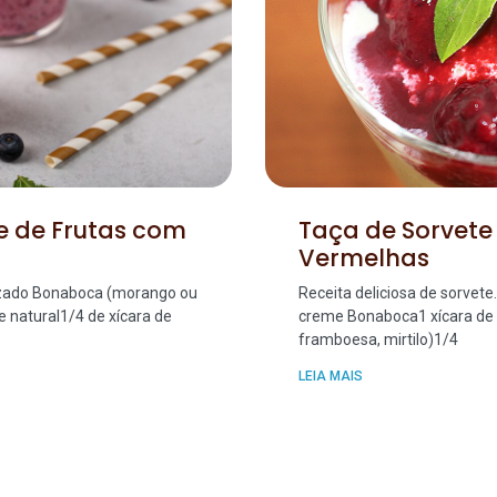
e de Frutas com
Taça de Sorvete
Vermelhas
rizado Bonaboca (morango ou
Receita deliciosa de sorvete.
e natural1/4 de xícara de
creme Bonaboca1 xícara de 
framboesa, mirtilo)1/4
LEIA MAIS