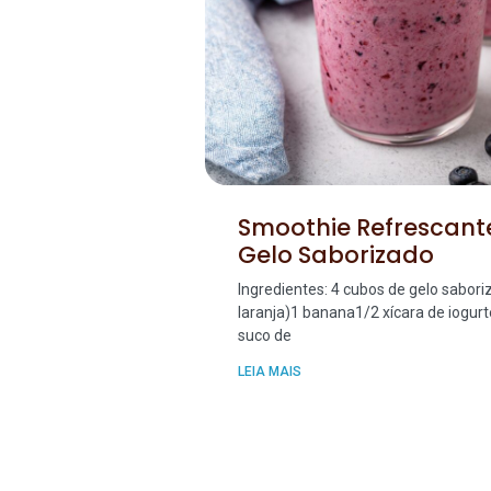
Smoothie Refrescant
Gelo Saborizado
Ingredientes: 4 cubos de gelo sabo
laranja)1 banana1/2 xícara de iogurt
suco de
LEIA MAIS