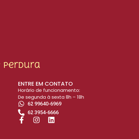
 perdura
ENTRE EM CONTATO
Horário de funcionamento:
De segunda à sexta 8h – 18h
62 99640-6969
62 3954-6666