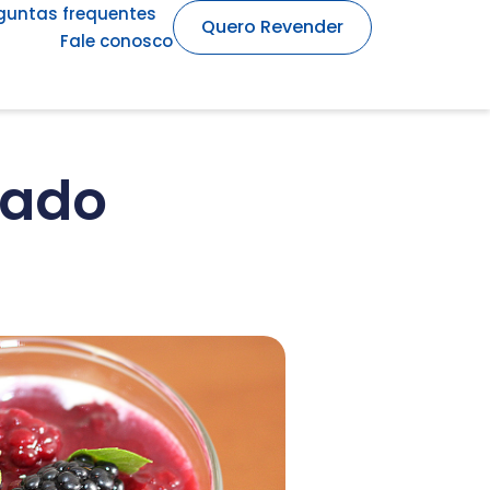
guntas frequentes
Quero Revender
Fale conosco
zado