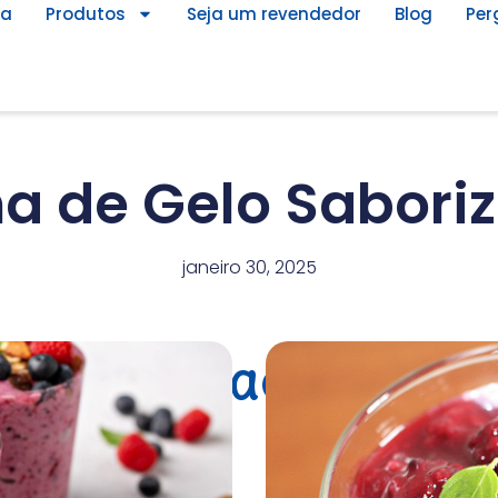
ca
Produtos
Seja um revendedor
Blog
Per
ha de Gelo Sabori
janeiro 30, 2025
Posts relacionados