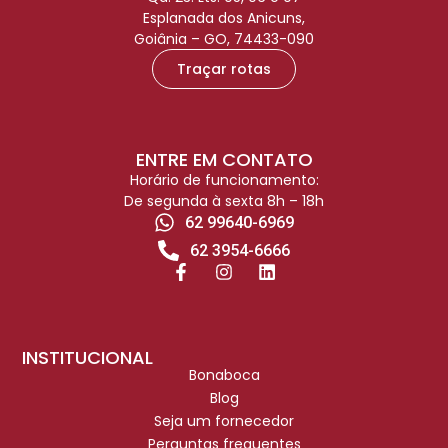
Esplanada dos Anicuns,
Goiânia – GO, 74433-090
Traçar rotas
ENTRE EM CONTATO
Horário de funcionamento:
De segunda à sexta 8h – 18h
62 99640-6969
62 3954-6666
INSTITUCIONAL
Bonaboca
Blog
Seja um fornecedor
Perguntas frequentes