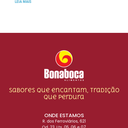
LEIA MAIS
Sabores que encantam, tradição
que perdura
ONDE ESTAMOS
R. dos Ferroviários, 621
Qd. 23. Lts. 05, 06 e 07