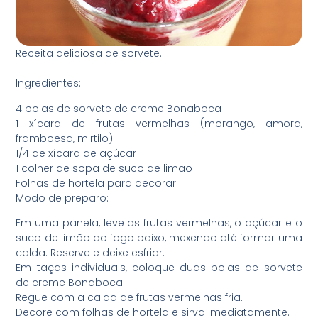
Receita deliciosa de sorvete.
Ingredientes:
4 bolas de sorvete de creme Bonaboca
1 xícara de frutas vermelhas (morango, amora,
framboesa, mirtilo)
1/4 de xícara de açúcar
1 colher de sopa de suco de limão
Folhas de hortelã para decorar
Modo de preparo:
Em uma panela, leve as frutas vermelhas, o açúcar e o
suco de limão ao fogo baixo, mexendo até formar uma
calda. Reserve e deixe esfriar.
Em taças individuais, coloque duas bolas de sorvete
de creme Bonaboca.
Regue com a calda de frutas vermelhas fria.
Decore com folhas de hortelã e sirva imediatamente.