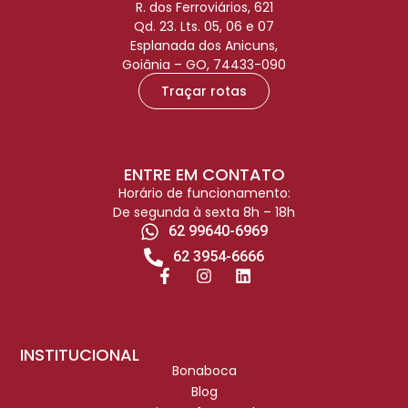
R. dos Ferroviários, 621
Qd. 23. Lts. 05, 06 e 07
Esplanada dos Anicuns,
Goiânia – GO, 74433-090
Traçar rotas
ENTRE EM CONTATO
Horário de funcionamento:
De segunda à sexta 8h – 18h
62 99640-6969
62 3954-6666
INSTITUCIONAL
Bonaboca
Blog