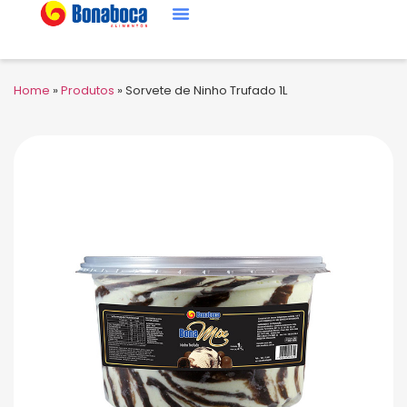
Home
»
Produtos
»
Sorvete de Ninho Trufado 1L