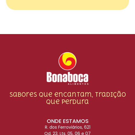
Sabores que encantam, tradição
que perdura
ONDE ESTAMOS
R. dos Ferroviários, 621
Qd. 23. Lts. 05, 06 e 07