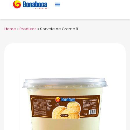
Home
»
Produtos
»
Sorvete de Creme 1L