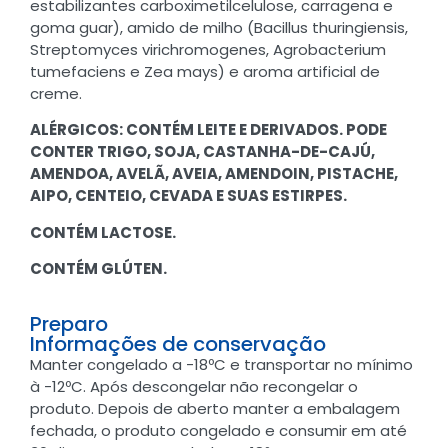
estabilizantes carboximetilcelulose, carragena e
goma guar), amido de milho (Bacillus thuringiensis,
Streptomyces virichromogenes, Agrobacterium
tumefaciens e Zea mays) e aroma artificial de
creme.
ALÉRGICOS: CONTÉM LEITE E DERIVADOS. PODE
CONTER TRIGO, SOJA, CASTANHA-DE-CAJÚ,
AMENDOA, AVELÃ, AVEIA, AMENDOIN, PISTACHE,
AIPO, CENTEIO, CEVADA E SUAS ESTIRPES.
CONTÉM LACTOSE.
CONTÉM GLÚTEN.
Preparo
Informações de conservação
Manter congelado a -18ºC e transportar no mínimo
à -12ºC. Após descongelar não recongelar o
produto. Depois de aberto manter a embalagem
fechada, o produto congelado e consumir em até