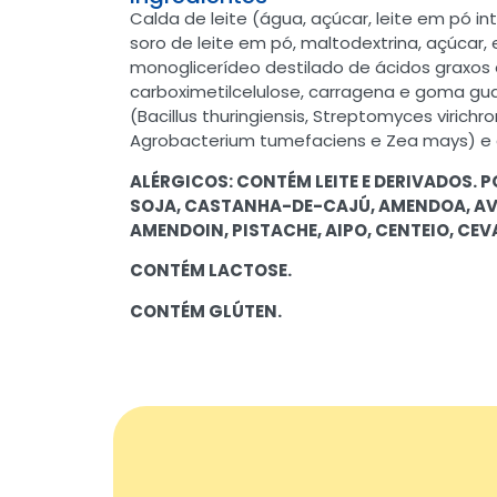
Calda de leite (água, açúcar, leite em pó int
soro de leite em pó, maltodextrina, açúcar, 
monoglicerídeo destilado de ácidos graxos 
carboximetilcelulose, carragena e goma gua
(Bacillus thuringiensis, Streptomyces virich
Agrobacterium tumefaciens e Zea mays) e
ALÉRGICOS: CONTÉM LEITE E DERIVADOS. 
SOJA, CASTANHA-DE-CAJÚ, AMENDOA, AVE
AMENDOIN, PISTACHE, AIPO, CENTEIO, CEV
CONTÉM LACTOSE.
CONTÉM GLÚTEN.