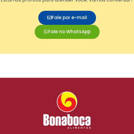
Fale por e-mail
Fale no WhatsApp