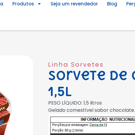
ca
Produtos
Seja um revendedor
Blog
Per
Linha Sorvetes
Sorvete de
1,5L
PESO LÍQUIDO: 1,5 litros
Gelado comestível sabor chocolate.