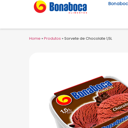
Bonabo
Home
»
Produtos
»
Sorvete de Chocolate 1,5L