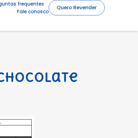
guntas frequentes
Quero Revender
Fale conosco
 Chocolate