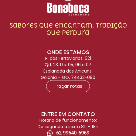
Sabores que encantam, tradição
que perdura
ONDE ESTAMOS
R. dos Ferroviários, 621
Qd. 23. Lts. 05, 06 e 07
Esplanada dos Anicuns,
Goiânia – GO, 74433-090
Traçar rotas
ENTRE EM CONTATO
Horário de funcionamento:
De segunda à sexta 8h – 18h
62 99640-6969