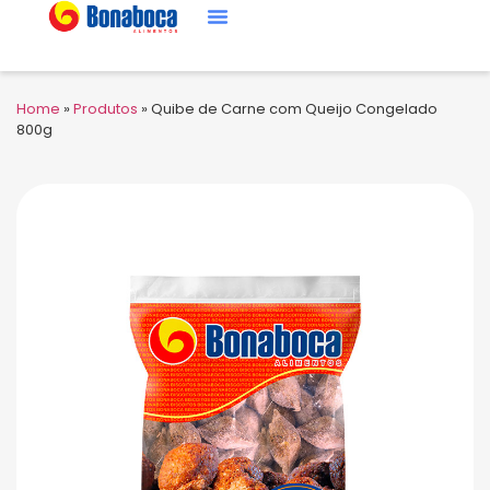
Home
»
Produtos
»
Quibe de Carne com Queijo Congelado
800g