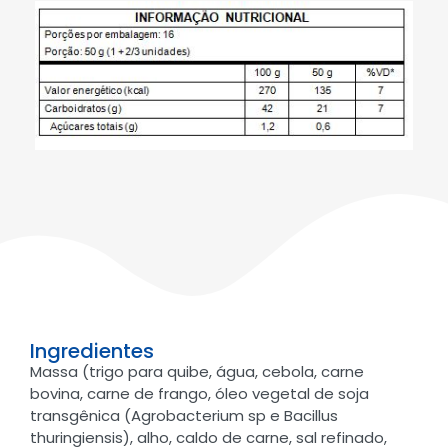
Ingredientes
Massa (trigo para quibe, água, cebola, carne
bovina, carne de frango, óleo vegetal de soja
transgênica (Agrobacterium sp e Bacillus
thuringiensis), alho, caldo de carne, sal refinado,