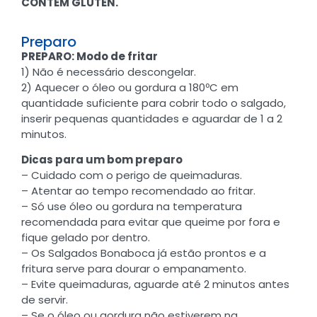
CONTÉM GLÚTEN.
Preparo
PREPARO: Modo de fritar
1) Não é necessário descongelar.
2) Aquecer o óleo ou gordura a 180ºC em
quantidade suficiente para cobrir todo o salgado,
inserir pequenas quantidades e aguardar de 1 a 2
minutos.
Dicas para um bom preparo
– Cuidado com o perigo de queimaduras.
– Atentar ao tempo recomendado ao fritar.
– Só use óleo ou gordura na temperatura
recomendada para evitar que queime por fora e
fique gelado por dentro.
– Os Salgados Bonaboca já estão prontos e a
fritura serve para dourar o empanamento.
– Evite queimaduras, aguarde até 2 minutos antes
de servir.
– Se o óleo ou gordura não estiverem na