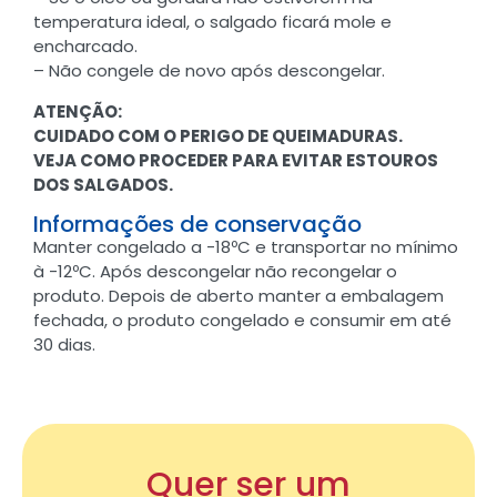
temperatura ideal, o salgado ficará mole e
encharcado.
– Não congele de novo após descongelar.
ATENÇÃO:
CUIDADO COM O PERIGO DE QUEIMADURAS.
VEJA COMO PROCEDER PARA EVITAR ESTOUROS
DOS SALGADOS.
Informações de conservação
Manter congelado a -18ºC e transportar no mínimo
à -12ºC. Após descongelar não recongelar o
produto. Depois de aberto manter a embalagem
fechada, o produto congelado e consumir em até
30 dias.
Quer ser um