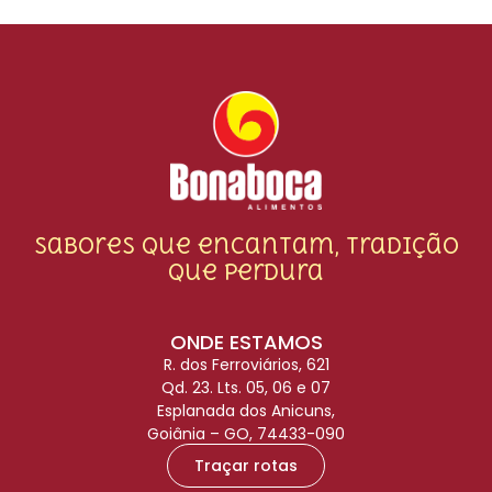
Sabores que encantam, tradição
que perdura
ONDE ESTAMOS
R. dos Ferroviários, 621
Qd. 23. Lts. 05, 06 e 07
Esplanada dos Anicuns,
Goiânia – GO, 74433-090
Traçar rotas