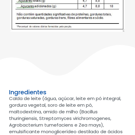
Ingredientes
Calda de leite (água, açúcar, leite em pó integral,
gordura vegetal, soro de leite em pó,
maltodextrina, amido de milho (Bacillus
thuringiensis, Streptomyces virichromogenes,
Agrobacterium tumefaciens e Zea mays),
emulsificante monoglicerídeo destilado de ácidos