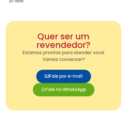
30 dias.
Quer ser um
revendedor?
Estamos prontos para atender você.
Vamos conversar?
Fale por e-mail
Fale no WhatsApp