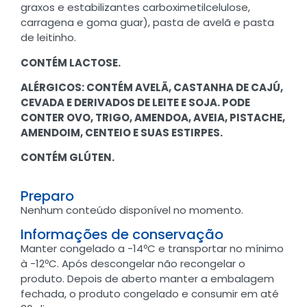
graxos e estabilizantes carboximetilcelulose,
carragena e goma guar), pasta de avelã e pasta
de leitinho.
CONTÉM LACTOSE.
ALÉRGICOS: CONTÉM AVELÃ, CASTANHA DE CAJÚ,
CEVADA E DERIVADOS DE LEITE E SOJA. PODE
CONTER OVO, TRIGO, AMENDOA, AVEIA, PISTACHE,
AMENDOIM, CENTEIO E SUAS ESTIRPES.
CONTÉM GLÚTEN.
Preparo
Nenhum conteúdo disponível no momento.
Informações de conservação
Manter congelado a -14ºC e transportar no mínimo
à -12ºC. Após descongelar não recongelar o
produto. Depois de aberto manter a embalagem
fechada, o produto congelado e consumir em até