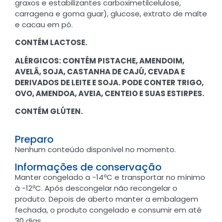
graxos e estabilizantes carboximetilcelulose,
carragena e goma guar), glucose, extrato de malte
e cacau em pó.
CONTÉM LACTOSE.
ALÉRGICOS: CONTÉM PISTACHE, AMENDOIM,
AVELÃ, SOJA, CASTANHA DE CAJÚ, CEVADA E
DERIVADOS DE LEITE E SOJA. PODE CONTER TRIGO,
OVO, AMENDOA, AVEIA, CENTEIO E SUAS ESTIRPES.
CONTÉM GLÚTEN.
Preparo
Nenhum conteúdo disponível no momento.
Informações de conservação
Manter congelado a -14ºC e transportar no mínimo
à -12ºC. Após descongelar não recongelar o
produto. Depois de aberto manter a embalagem
fechada, o produto congelado e consumir em até
30 dias.