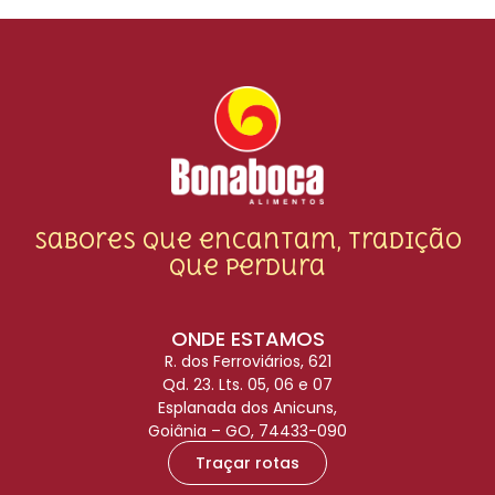
Sabores que encantam, tradição
que perdura
ONDE ESTAMOS
R. dos Ferroviários, 621
Qd. 23. Lts. 05, 06 e 07
Esplanada dos Anicuns,
Goiânia – GO, 74433-090
Traçar rotas