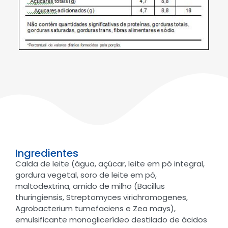
Ingredientes
Calda de leite (água, açúcar, leite em pó integral,
gordura vegetal, soro de leite em pó,
maltodextrina, amido de milho (Bacillus
thuringiensis, Streptomyces virichromogenes,
Agrobacterium tumefaciens e Zea mays),
emulsificante monoglicerídeo destilado de ácidos