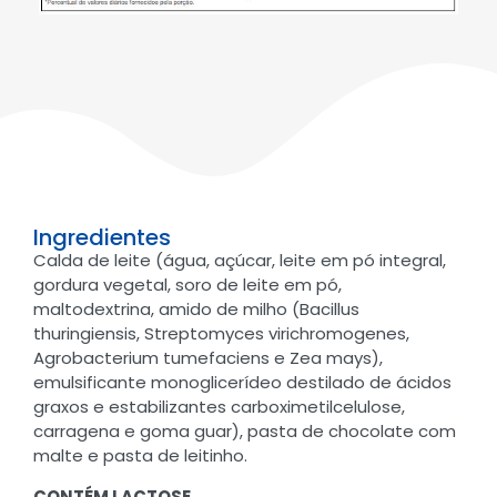
Ingredientes
Calda de leite (água, açúcar, leite em pó integral,
gordura vegetal, soro de leite em pó,
maltodextrina, amido de milho (Bacillus
thuringiensis, Streptomyces virichromogenes,
Agrobacterium tumefaciens e Zea mays),
emulsificante monoglicerídeo destilado de ácidos
graxos e estabilizantes carboximetilcelulose,
carragena e goma guar), pasta de chocolate com
malte e pasta de leitinho.
CONTÉM LACTOSE.