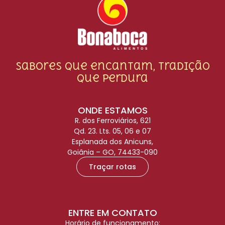
Sabores que encantam, tradição
que perdura
ONDE ESTAMOS
R. dos Ferroviários, 621
Qd. 23. Lts. 05, 06 e 07
Esplanada dos Anicuns,
Goiânia – GO, 74433-090
Traçar rotas
ENTRE EM CONTATO
Horário de funcionamento: