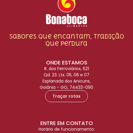
Sabores que encantam, tradição
que perdura
ONDE ESTAMOS
R. dos Ferroviários, 621
Qd. 23. Lts. 05, 06 e 07
Esplanada dos Anicuns,
Goiânia – GO, 74433-090
Traçar rotas
ENTRE EM CONTATO
Horário de funcionamento: