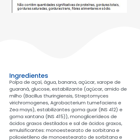
Ingredientes
Polpa de açaí, água, banana, açúcar, xarope de
guaraná, glucose, estabilizante (açúcar, amido de
milho (Bacillus thuringiensis, Streptomyces
virichromogenes, Agrobacterium tumefaciens e
Zea mays), estabilizantes goma guar (INS 412) e
goma xantana (INS 415)), monoglicerídeos de
ácidos graxos destilados e sal de ácidos graxos,
emulsificantes: monoestearato de sorbitana e
polioxietileno de monoestearato de sorbitana e