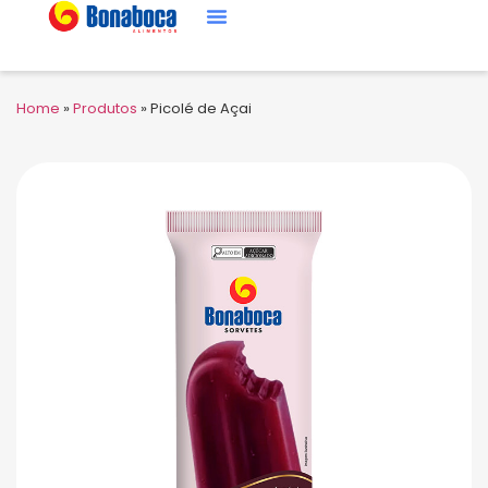
Home
»
Produtos
»
Picolé de Açai