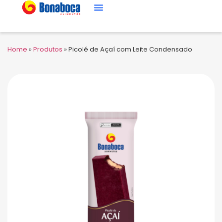
Home
»
Produtos
»
Picolé de Açaí com Leite Condensado