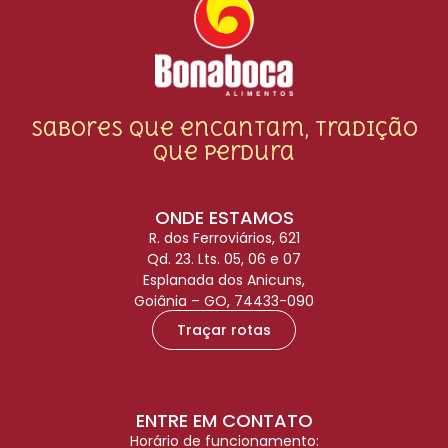
Sabores que encantam, tradição
que perdura
ONDE ESTAMOS
R. dos Ferroviários, 621
Qd. 23. Lts. 05, 06 e 07
Esplanada dos Anicuns,
Goiânia – GO, 74433-090
Traçar rotas
ENTRE EM CONTATO
Horário de funcionamento: