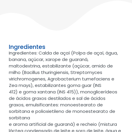
Ingredientes
Ingredientes: Calda de açaí (Polpa de açaí, água,
banana, açúcar, xarope de guaraná,
maltodextrina, estabilizante (açúcar, amido de
milho (Bacillus thuringiensis, Streptomyces
virichromogenes, Agrobacterium tumefaciens e
Zea mays), estabilizantes goma guar (INS
412) e goma xantana (INS 415)), monoglicerídeos
de ácidos graxos destilados e sal de ácidos
graxos, emulsificantes: monoestearato de
sorbitana e polioxietileno de monoestearato de
sorbitana
e aroma artificial de guaraná) e recheio (mistura
láctea condensado de leite e soro de leite, água e