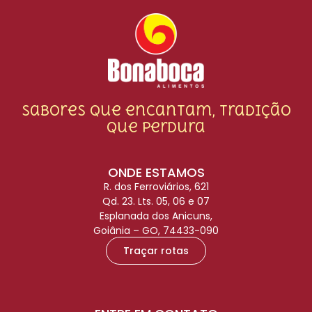
Sabores que encantam, tradição
que perdura
ONDE ESTAMOS
R. dos Ferroviários, 621
Qd. 23. Lts. 05, 06 e 07
Esplanada dos Anicuns,
Goiânia – GO, 74433-090
Traçar rotas