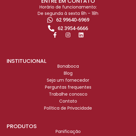
ENTRE EM CONTATO
Horário de funcionamento:
De segunda à sexta 8h – 18h
62 99640-6969
62 3954-6666
INSTITUCIONAL
Bonaboca
Blog
Seja um fornecedor
Perguntas frequentes
Trabalhe conosco
Contato
Política de Privacidade
PRODUTOS
Panificação