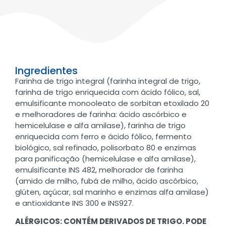
Ingredientes
Farinha de trigo integral (farinha integral de trigo,
farinha de trigo enriquecida com ácido fólico, sal,
emulsificante monooleato de sorbitan etoxilado 20
e melhoradores de farinha: ácido ascórbico e
hemicelulase e alfa amilase), farinha de trigo
enriquecida com ferro e ácido fólico, fermento
biológico, sal refinado, polisorbato 80 e enzimas
para panificação (hemicelulase e alfa amilase),
emulsificante INS 482, melhorador de farinha
(amido de milho, fubá de milho, ácido ascórbico,
glúten, açúcar, sal marinho e enzimas alfa amilase)
e antioxidante INS 300 e INS927.
ALÉRGICOS: CONTÉM DERIVADOS DE TRIGO. PODE