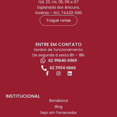
Qd. 23. Lts. 05, 06 e 07
Esplanada dos Anicuns,
Goiânia – GO, 74433-090
Traçar rotas
ENTRE EM CONTATO
Horário de funcionamento:
De segunda à sexta 8h – 18h
62 99640-6969
62 3954-6666
INSTITUCIONAL
Bonaboca
Blog
Seja um fornecedor