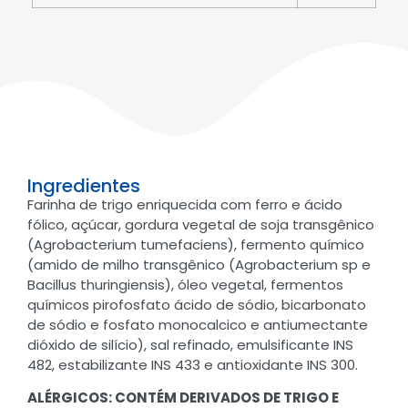
Ingredientes
Farinha de trigo enriquecida com ferro e ácido
fólico, açúcar, gordura vegetal de soja transgênico
(Agrobacterium tumefaciens), fermento químico
(amido de milho transgênico (Agrobacterium sp e
Bacillus thuringiensis), óleo vegetal, fermentos
químicos pirofosfato ácido de sódio, bicarbonato
de sódio e fosfato monocalcico e antiumectante
dióxido de silício), sal refinado, emulsificante INS
482, estabilizante INS 433 e antioxidante INS 300.
ALÉRGICOS: CONTÉM DERIVADOS DE TRIGO E